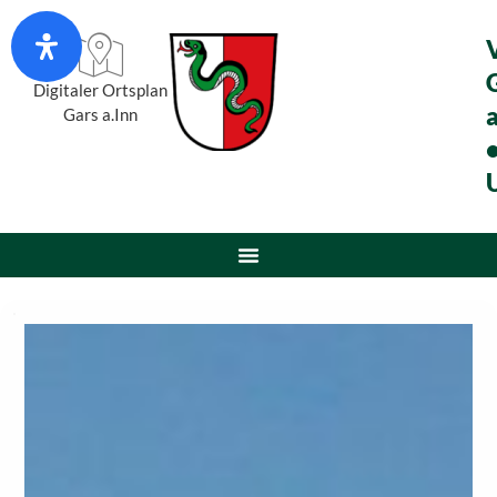
Digitaler Ortsplan
a
Gars a.Inn