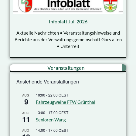
Infoblatt Juli 2026
Aktuelle Nachrichten • Veranstaltungshinweise und
Berichte aus der Verwaltungsgemeinschaft Gars a.Inn
• Unterreit
Veranstaltungen
Anstehende Veranstaltungen
10:00
-
22:00
CEST
AUG.
9
Fahrzeugweihe FFW Grünthal
13:00
-
17:00
CEST
AUG.
11
Senioren Wang
14:00
-
17:00
CEST
AUG.