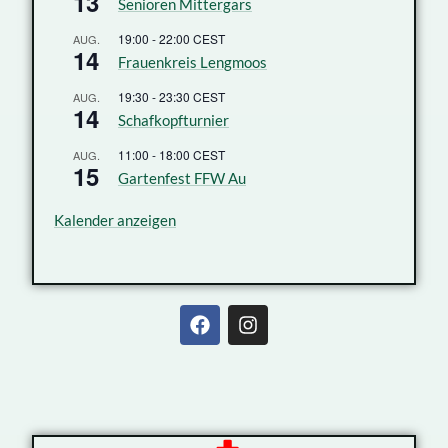
13
Senioren Mittergars
19:00
-
22:00
CEST
AUG.
14
Frauenkreis Lengmoos
19:30
-
23:30
CEST
AUG.
14
Schafkopfturnier
11:00
-
18:00
CEST
AUG.
15
Gartenfest FFW Au
Kalender anzeigen