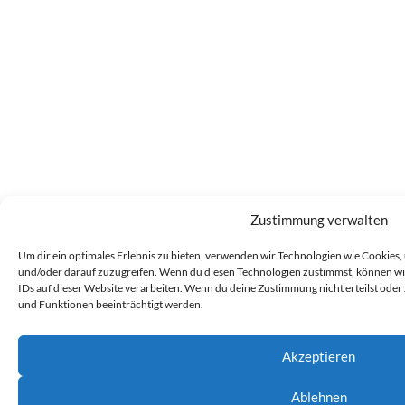
Zustimmung verwalten
Um dir ein optimales Erlebnis zu bieten, verwenden wir Technologien wie Cookies
und/oder darauf zuzugreifen. Wenn du diesen Technologien zustimmst, können wir
IDs auf dieser Website verarbeiten. Wenn du deine Zustimmung nicht erteilst od
und Funktionen beeinträchtigt werden.
Akzeptieren
Ablehnen