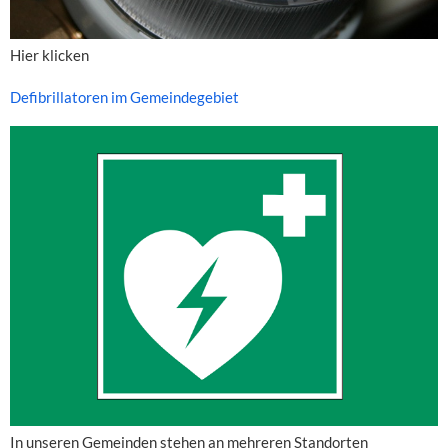
Hier klicken
Defibrillatoren im Gemeindegebiet
In unseren Gemeinden stehen an mehreren Standorten