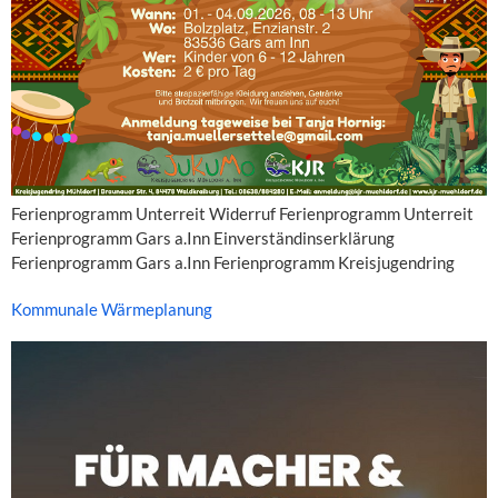
Ferienprogramm Unterreit Widerruf Ferienprogramm Unterreit
Ferienprogramm Gars a.Inn Einverständinserklärung
Ferienprogramm Gars a.Inn Ferienprogramm Kreisjugendring
Kommunale Wärmeplanung