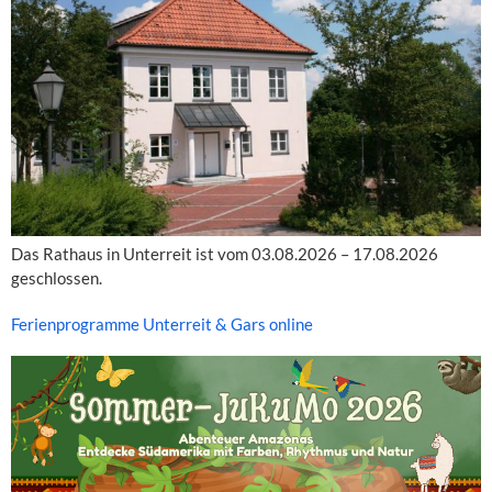
Das Rathaus in Unterreit ist vom 03.08.2026 – 17.08.2026
geschlossen.
Ferienprogramme Unterreit & Gars online