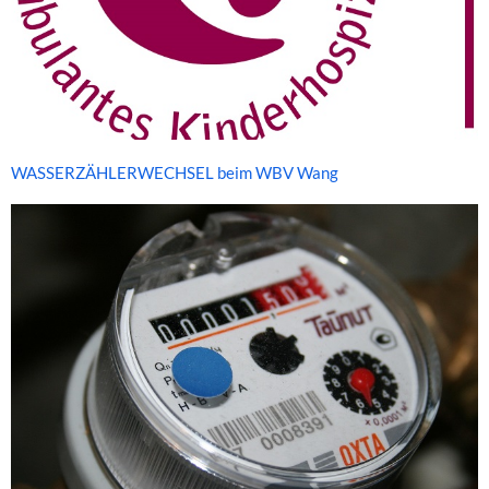
WASSERZÄHLERWECHSEL beim WBV Wang