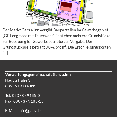
Der Markt Gars a.Inn vergibt Bauparzellen im Gewerbegebiet
„GE Lengmoos mit Feuerwehr“. Es stehen mehrere Grundstücke
zur Bebauung für Gewerbebetriebe zur Vergabe. Der
Grundstückpreis beträgt 70,-€ pro m². Die Erschließungskosten
[…]
Verwaltungsgemeinschaft Gars a.Inn
Hauptstraße 3,
83536 Gars a.Inn
Tel: 08073 / 9185-0
Fax: 08073 / 9185-15
E-Mail:
info@gars.de