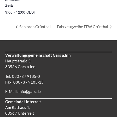
Zeit:
9:00 - 12:00
CEST
Senioren Grünthal
Fahrzeugweihe FFW Grünthal
Verwaltungsgemeinschaft Gars a.Inn
Hauptstraße 3,
83536 Gars a.Inn
Tel: 08073 / 9185-0
Fax: 08073 / 9185-15
E-Mail:
info@gars.de
Gemeinde Unterreit
Am Rathaus 1,
83567 Unterreit