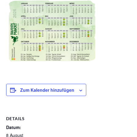
Zum Kalender hinzufügen
DETAILS
Datum:
8 August