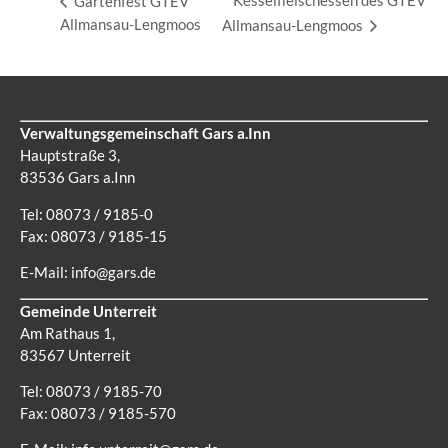
Kesselfleischessen des GTEV
Gartenfest GTEV
Allmansau-Lengmoos
Allmansau-Lengmoos
Verwaltungsgemeinschaft Gars a.Inn
Hauptstraße 3,
83536 Gars a.Inn
Tel: 08073 / 9185-0
Fax: 08073 / 9185-15
E-Mail:
info@gars.de
Gemeinde Unterreit
Am Rathaus 1,
83567 Unterreit
Tel: 08073 / 9185-70
Fax: 08073 / 9185-570