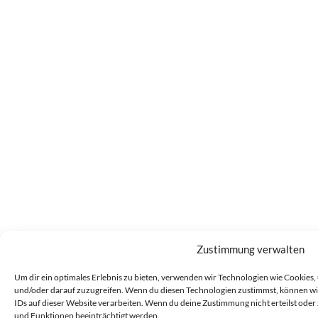
Zustimmung verwalten
Um dir ein optimales Erlebnis zu bieten, verwenden wir Technologien wie Cookies
und/oder darauf zuzugreifen. Wenn du diesen Technologien zustimmst, können wir
IDs auf dieser Website verarbeiten. Wenn du deine Zustimmung nicht erteilst od
und Funktionen beeinträchtigt werden.