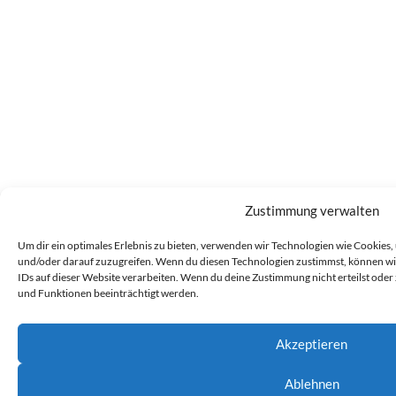
Zustimmung verwalten
Um dir ein optimales Erlebnis zu bieten, verwenden wir Technologien wie Cookies
und/oder darauf zuzugreifen. Wenn du diesen Technologien zustimmst, können wir
IDs auf dieser Website verarbeiten. Wenn du deine Zustimmung nicht erteilst od
und Funktionen beeinträchtigt werden.
Akzeptieren
Ablehnen