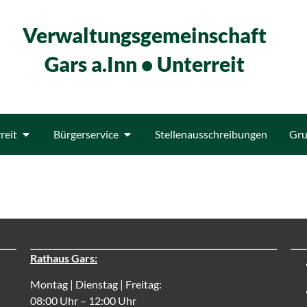
Verwaltungsgemeinschaft
Gars a.Inn • Unterreit
reit
Bürgerservice
Stellenausschreibungen
Gru
Rathaus Gars:
Montag | Dienstag | Freitag:
08:00 Uhr – 12:00 Uhr