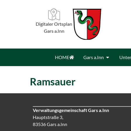
Digitaler Ortsplan
Gars a.Inn
HOME
Gars a.Inn
Unter
Ramsauer
Verwaltungsgemeinschaft Gars a.Inn
Hauptstraße 3,
83536 Gars a.Inn