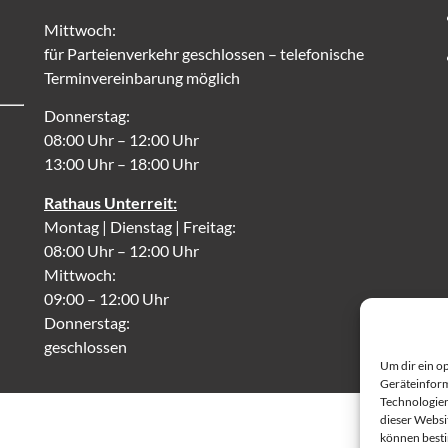
Mittwoch:
für Parteienverkehr geschlossen – telefonische
Terminvereinbarung möglich
Donnerstag:
08:00 Uhr – 12:00 Uhr
13:00 Uhr – 18:00 Uhr
Rathaus Unterreit:
Montag | Dienstag | Freitag:
08:00 Uhr – 12:00 Uhr
Mittwoch:
09:00 – 12:00 Uhr
Donnerstag:
geschlossen
Um dir ein o
Geräteinform
Technologien
dieser Websi
können best