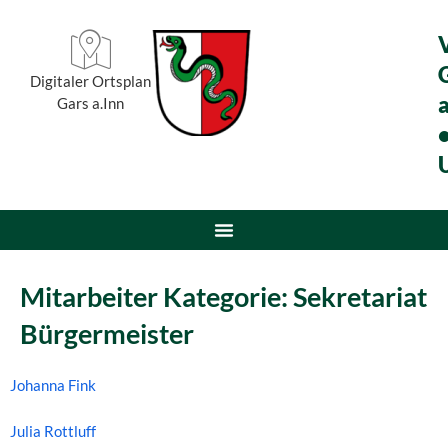
Digitaler Ortsplan
a
Gars a.Inn
Mitarbeiter Kategorie:
Sekretariat
Bürgermeister
Johanna Fink
Julia Rottluff