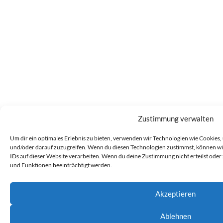
Zustimmung verwalten
Um dir ein optimales Erlebnis zu bieten, verwenden wir Technologien wie Cookies
und/oder darauf zuzugreifen. Wenn du diesen Technologien zustimmst, können wir
IDs auf dieser Website verarbeiten. Wenn du deine Zustimmung nicht erteilst od
und Funktionen beeinträchtigt werden.
Akzeptieren
Ablehnen