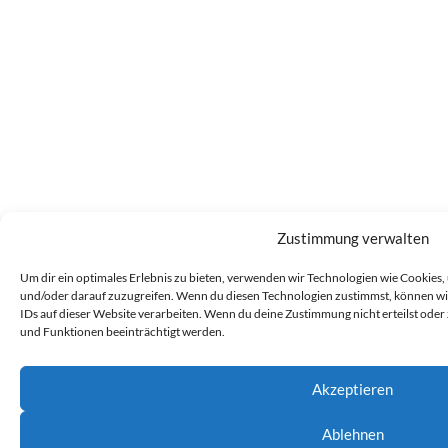
Zustimmung verwalten
Um dir ein optimales Erlebnis zu bieten, verwenden wir Technologien wie Cookies
und/oder darauf zuzugreifen. Wenn du diesen Technologien zustimmst, können wir
IDs auf dieser Website verarbeiten. Wenn du deine Zustimmung nicht erteilst od
und Funktionen beeinträchtigt werden.
Akzeptieren
Ablehnen