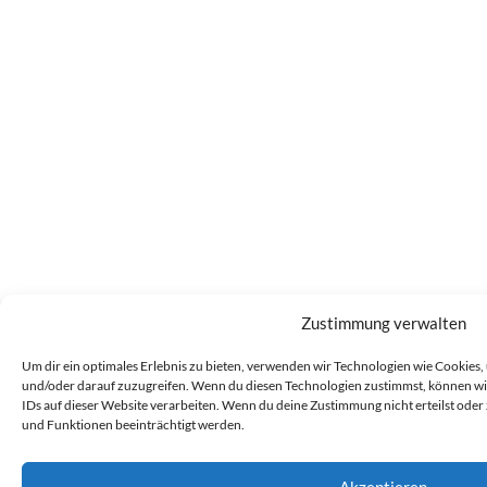
Zustimmung verwalten
Um dir ein optimales Erlebnis zu bieten, verwenden wir Technologien wie Cookies
und/oder darauf zuzugreifen. Wenn du diesen Technologien zustimmst, können wir
IDs auf dieser Website verarbeiten. Wenn du deine Zustimmung nicht erteilst od
und Funktionen beeinträchtigt werden.
Akzeptieren