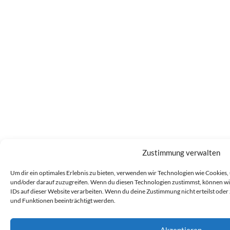
Zustimmung verwalten
Um dir ein optimales Erlebnis zu bieten, verwenden wir Technologien wie Cookies
und/oder darauf zuzugreifen. Wenn du diesen Technologien zustimmst, können wir
IDs auf dieser Website verarbeiten. Wenn du deine Zustimmung nicht erteilst od
und Funktionen beeinträchtigt werden.
Akzeptieren