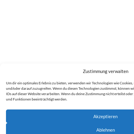
Zustimmung verwalten
Um dir ein optimales Erlebnis zu bieten, verwenden wir Technologien wie Cookies
und/oder darauf zuzugreifen. Wenn du diesen Technologien zustimmst, können wir
IDs auf dieser Website verarbeiten. Wenn du deine Zustimmung nicht erteilst od
und Funktionen beeinträchtigt werden.
Akzeptieren
Ablehnen