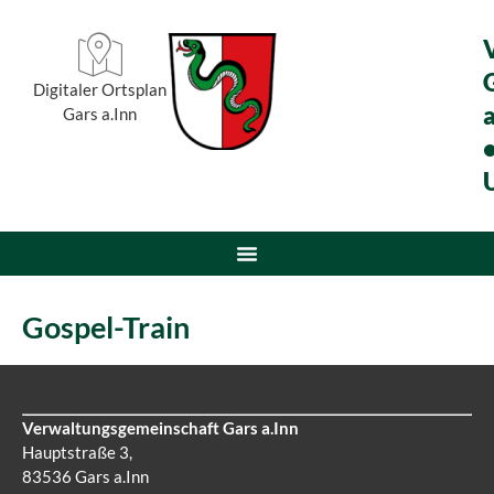
Digitaler Ortsplan
a
Gars a.Inn
Gospel-Train
Verwaltungsgemeinschaft Gars a.Inn
Hauptstraße 3,
83536 Gars a.Inn