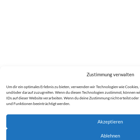
Zustimmung verwalten
Um dir ein optimales Erlebnis zu bieten, verwenden wir Technologien wie Cookies
und/oder darauf zuzugreifen. Wenn du diesen Technologien zustimmst, können wir
IDs auf dieser Website verarbeiten. Wenn du deine Zustimmung nicht erteilst od
und Funktionen beeinträchtigt werden.
Akzeptieren
Ablehnen