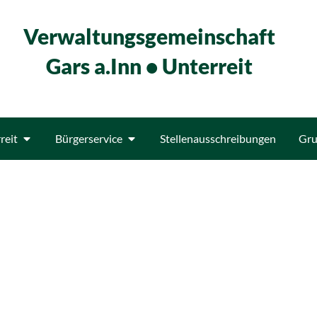
Verwaltungsgemeinschaft
Gars a.Inn • Unterreit
reit
Bürgerservice
Stellenausschreibungen
Gru