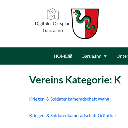
Digitaler Ortsplan
Gars a.Inn
HOME
Gars a.Inn
Unter
Vereins Kategorie:
K
Krieger- & Soldatenkameradschaft Wang
Krieger- & Soldatenkameradschaft Grünthal