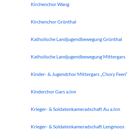
Kirchenchor Wang
Kirchenchor Grünthal
Katholische Landjugendbewegung Grünthal
Katholische Landjugendbewegung Mittergars
Kinder- & Jugendchor Mittergars „Chory Feen“
Kinderchor Gars a.Inn
Krieger- & Soldatenkameradschaft Au a.Inn
Krieger- & Soldatenkameradschaft Lengmoos