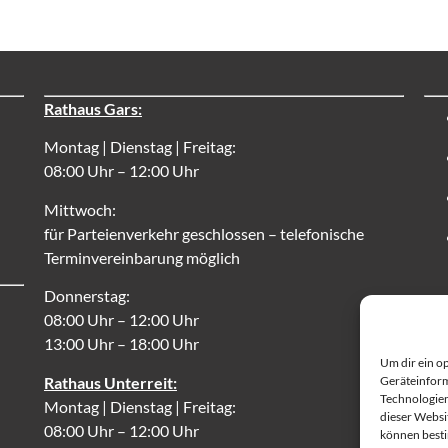
Rathaus Gars:
Montag | Dienstag | Freitag:
08:00 Uhr – 12:00 Uhr
Mittwoch:
für Parteienverkehr geschlossen – telefonische
Terminvereinbarung möglich
Donnerstag:
08:00 Uhr – 12:00 Uhr
13:00 Uhr – 18:00 Uhr
Um dir ein o
Rathaus Unterreit:
Geräteinform
Technologien
Montag | Dienstag | Freitag:
dieser Websi
08:00 Uhr – 12:00 Uhr
können best