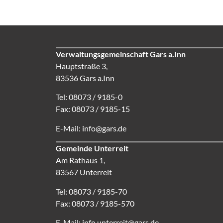
Verwaltungsgemeinschaft Gars a.Inn
Hauptstraße 3,
83536 Gars a.Inn
Tel: 08073 / 9185-0
Fax: 08073 / 9185-15
E-Mail:
info@gars.de
Gemeinde Unterreit
Am Rathaus 1,
83567 Unterreit
Tel: 08073 / 9185-70
Fax: 08073 / 9185-570
E-Mail:
info.unterreit@gars.de