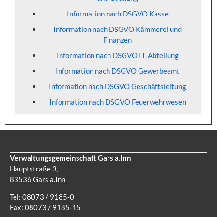
Information nach DSGVO Kasse
Information nach DSGVO Kämmerei und
Finanzen
Information nach DSGVO IT-Abteilung
Information nach DSGVO Gewerbeamt
Information nach DSGVO Geschäftsleitung
Information nach DSGVO Feuerwehrwesen
Verwaltungsgemeinschaft Gars a.Inn
Hauptstraße 3,
83536 Gars a.Inn
Tel: 08073 / 9185-0
Fax: 08073 / 9185-15