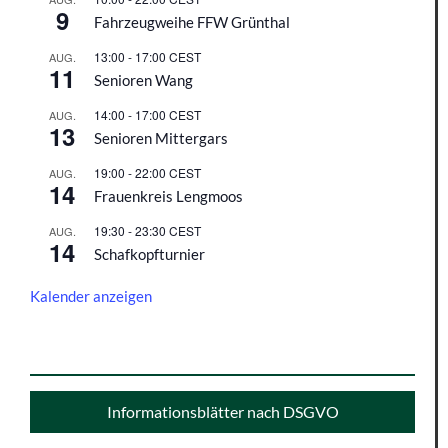
9
Fahrzeugweihe FFW Grünthal
13:00
-
17:00
CEST
AUG.
11
Senioren Wang
14:00
-
17:00
CEST
AUG.
13
Senioren Mittergars
19:00
-
22:00
CEST
AUG.
14
Frauenkreis Lengmoos
19:30
-
23:30
CEST
AUG.
14
Schafkopfturnier
Kalender anzeigen
Informationsblätter nach DSGVO